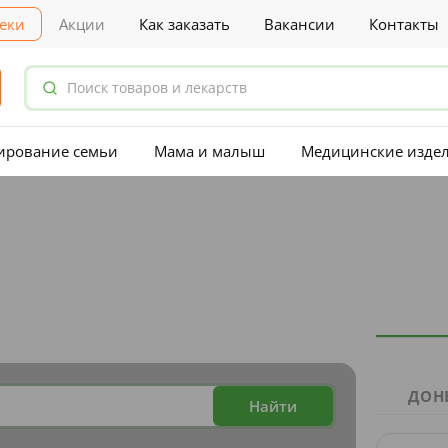
еки
Акции
Как заказать
Вакансии
Контакты
ирование семьи
Мама и малыш
Медицинские изде
ДОН
Найти