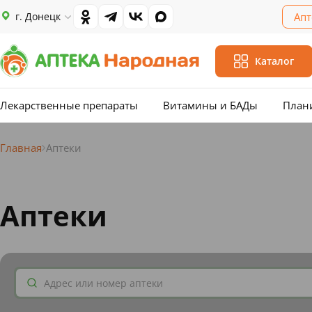
г. Донецк
Апт
Каталог
Лекарственные препараты
Витамины и БАДы
План
Главная
Аптеки
Аптеки