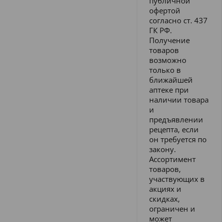
публичной
офертой
согласно ст. 437
ГК РФ.
Получение
товаров
возможно
только в
ближайшей
аптеке при
наличии товара
и
предъявлении
рецепта, если
он требуется по
закону.
Ассортимент
товаров,
участвующих в
акциях и
скидках,
ограничен и
может