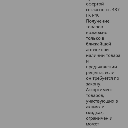
офертой
согласно ст. 437
ГК РФ.
Получение
товаров
возможно
только в
ближайшей
аптеке при
наличии товара
и
предъявлении
рецепта, если
он требуется по
закону.
Ассортимент
товаров,
участвующих в
акциях и
скидках,
ограничен и
может