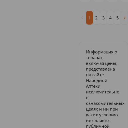
1
2
3
4
5
Информация о
товарах,
включая цены,
представлена
на сайте
Народной
Аптеки
исключительно
в
ознакомительных
целях и ни при
каких условиях
не является
публичной