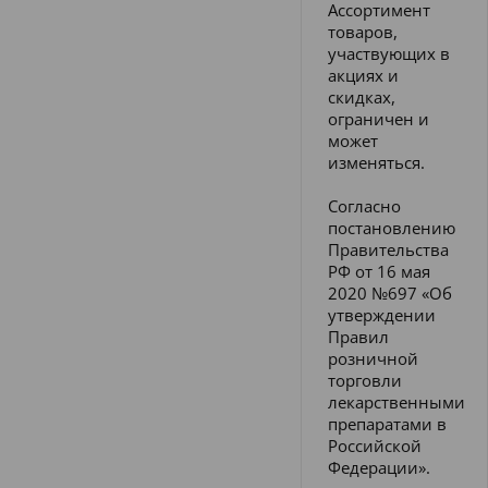
Ассортимент
товаров,
участвующих в
акциях и
скидках,
ограничен и
может
изменяться.
Согласно
постановлению
Правительства
РФ от 16 мая
2020 №697 «Об
утверждении
Правил
розничной
торговли
лекарственными
препаратами в
Российской
Федерации».