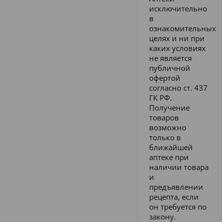
исключительно
в
ознакомительных
целях и ни при
каких условиях
не является
публичной
офертой
согласно ст. 437
ГК РФ.
Получение
товаров
возможно
только в
ближайшей
аптеке при
наличии товара
и
предъявлении
рецепта, если
он требуется по
закону.