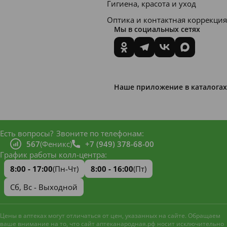
Гигиена, красота и уход
Оптика и контактная коррекция
Мы в социальных сетях
Наше приложение в каталогах
Есть вопросы?
Звоните по телефонам:
567
(Феникс)
+7 (949) 378-68-00
График работы колл-центра:
8:00 - 17:00
(Пн-Чт)
8:00 - 16:00
(Пт)
Сб, Вс - Выходной
Цены в аптеках могут отличаться от цен, указанных на сайте. Обращаем
ваше внимание на то, что сайт аптеканародная.рф носит исключительно