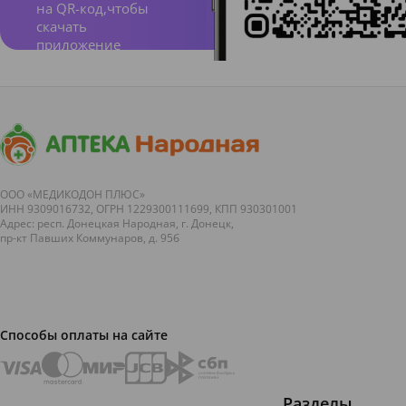
на QR-код,чтобы
скачать
приложение
ООО «МЕДИКОДОН ПЛЮС»
ИНН 9309016732, ОГРН 1229300111699, КПП 930301001
Адрес: респ. Донецкая Народная, г. Донецк,
пр-кт Павших Коммунаров, д. 95б
Способы оплаты на сайте
Разделы