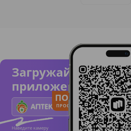
Загружайте
приложение
ПОЛЬЗУЙСЯ
ПРОСТО И ПОНЯТНО
Наведите камеру