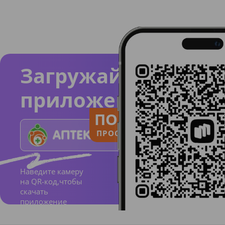
Загружайте
приложение
ПОЛЬЗУЙСЯ
ПРОСТО И ПОНЯТНО
Наведите камеру
на QR-код,чтобы
скачать
приложение