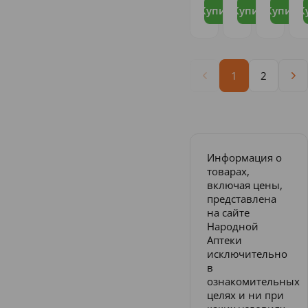
Купить
Купить
Купить
К
1
2
Информация о
товарах,
включая цены,
представлена
на сайте
Народной
Аптеки
исключительно
в
ознакомительных
целях и ни при