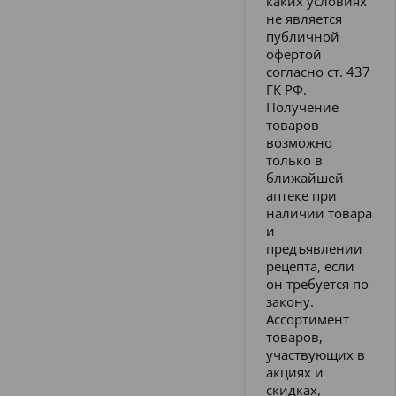
каких условиях
не является
публичной
офертой
согласно ст. 437
ГК РФ.
Получение
товаров
возможно
только в
ближайшей
аптеке при
наличии товара
и
предъявлении
рецепта, если
он требуется по
закону.
Ассортимент
товаров,
участвующих в
акциях и
скидках,