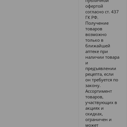
публичной
офертой
согласно ст. 437
ГК РФ.
Получение
товаров
возможно
только в
ближайшей
аптеке при
наличии товара
и
предъявлении
рецепта, если
он требуется по
закону.
Ассортимент
товаров,
участвующих в
акциях и
скидках,
ограничен и
может