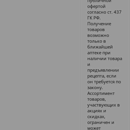
публичной
офертой
согласно ст. 437
ГК РФ.
Получение
товаров
возможно
только в
ближайшей
аптеке при
наличии товара
и
предъявлении
рецепта, если
он требуется по
закону.
Ассортимент
товаров,
участвующих в
акциях и
скидках,
ограничен и
может