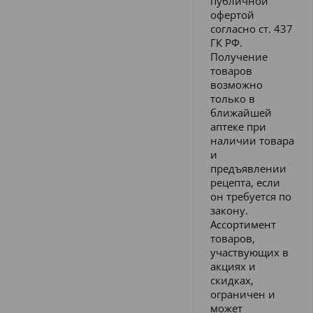
публичной
офертой
согласно ст. 437
ГК РФ.
Получение
товаров
возможно
только в
ближайшей
аптеке при
наличии товара
и
предъявлении
рецепта, если
он требуется по
закону.
Ассортимент
товаров,
участвующих в
акциях и
скидках,
ограничен и
может