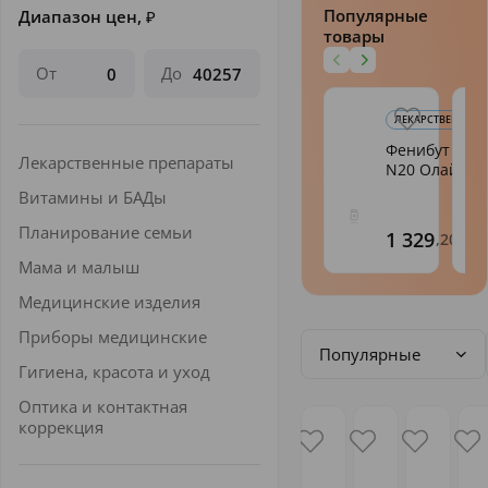
Популярные
Диапазон цен,
₽
товары
От
До
ЛЕКАРСТВЕННЫЕ 
Фенибут таб.
Лекарственные препараты
N20 Олайн
Витамины и БАДы
Планирование семьи
1 329
,20
Мама и малыш
Медицинские изделия
Приборы медицинские
Популярные
Гигиена, красота и уход
Оптика и контактная
коррекция