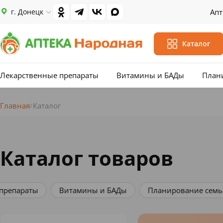
г. Донецк
Апт
Каталог
Лекарственные препараты
Витамины и БАДы
План
Главная
Каталог
Каталог товаров
Витамины и БАДы
Планирование семьи
Мама 