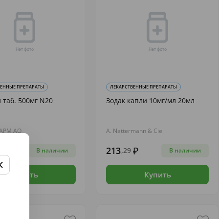
ВЕННЫЕ ПРЕПАРАТЫ
ЛЕКАРСТВЕННЫЕ ПРЕПАРАТЫ
 таб. 500мг N20
Зодак капли 10мг/мл 20мл
АРМ АО
A. Nattermann & Cie
213
23
,29
В наличии
В наличии
Купить
Купить