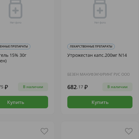
ВЕННЫЕ ПРЕПАРАТЫ
ЛЕКАРСТВЕННЫЕ ПРЕПАРАТЫ
гель 15% 30г
Утрожестан капс.200мг N14
ен)
БЕЗЕН МАНУФЭКЧУРИНГ РУС ООО
682
75
,17
В наличии
В наличии
Купить
Купить