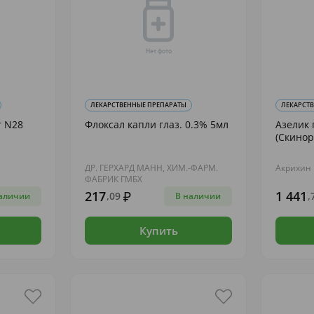
ЛЕКАРСТВЕННЫЕ ПРЕПАРАТЫ
ЛЕКАРСТ
г N28
Флоксал капли глаз. 0.3% 5мл
Азелик 
(Скинор
ДР. ГЕРХАРД МАНН, ХИМ.-ФАРМ.
Акрихин
ФАБРИК ГМБХ
217
1 441
,09
,
аличии
В наличии
Купить