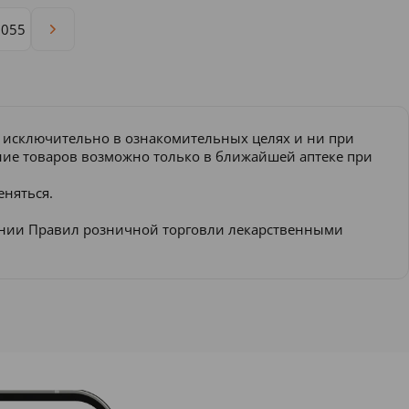
1055
и исключительно в ознакомительных целях и ни при
ение товаров возможно только в ближайшей аптеке при
еняться.
ении Правил розничной торговли лекарственными