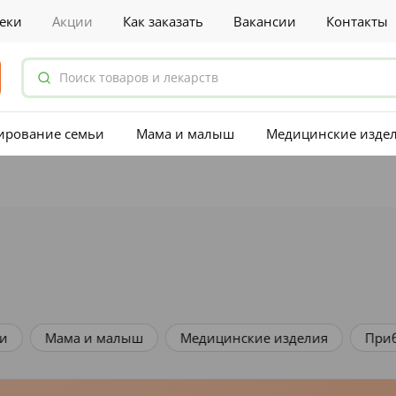
еки
Акции
Как заказать
Вакансии
Контакты
ирование семьи
Мама и малыш
Медицинские изде
и малыш
Медицинские изделия
Приборы медицин