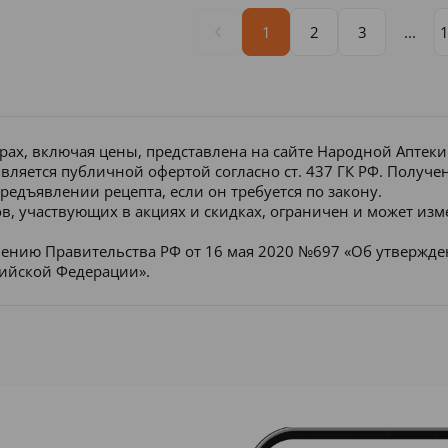
1
2
3
...
рах, включая цены, представлена на сайте Народной Аптек
является публичной офертой согласно ст. 437 ГК РФ. Получ
редъявлении рецепта, если он требуется по закону.
в, участвующих в акциях и скидках, ограничен и может изм
лению Правительства РФ от 16 мая 2020 №697 «Об утвержд
сийской Федерации».