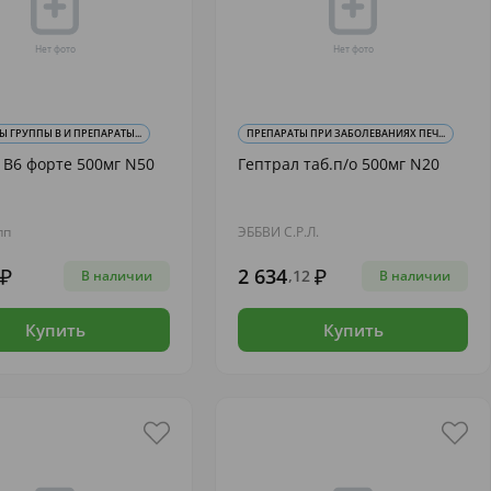
 ГРУППЫ В И ПРЕПАРАТЫ...
ПРЕПАРАТЫ ПРИ ЗАБОЛЕВАНИЯХ ПЕЧ...
В6 форте 500мг N50
Гептрал таб.п/о 500мг N20
пп
ЭББВИ С.Р.Л.
2 634
,12
В наличии
В наличии
Купить
Купить