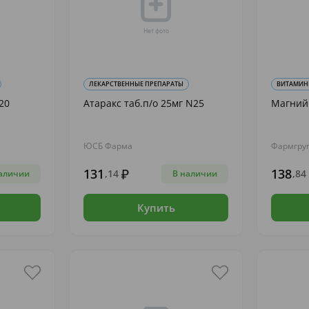
ЛЕКАРСТВЕННЫЕ ПРЕПАРАТЫ
ВИТАМИНЫ
20
Атаракс таб.п/о 25мг N25
Магний 
ЮСБ Фарма
Фармгру
131
138
,14
,84
аличии
В наличии
Купить