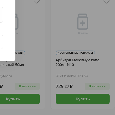
ВЕННЫЕ ПРЕПАРАТЫ
ЛЕКАРСТВЕННЫЕ ПРЕПАРАТЫ
ол крем
Арбидол Максимум капс.
сальный 50мл
200мг N10
Дубрава
ОТИСИФАРМ ПРО АО
725
,23
В наличии
В наличии
Купить
Купить