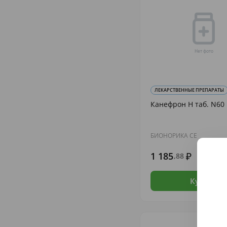
ЛЕКАРСТВЕННЫЕ ПРЕПАРАТЫ
Канефрон Н таб. N60
БИОНОРИКА СЕ
1 185
,88
В н
Купить