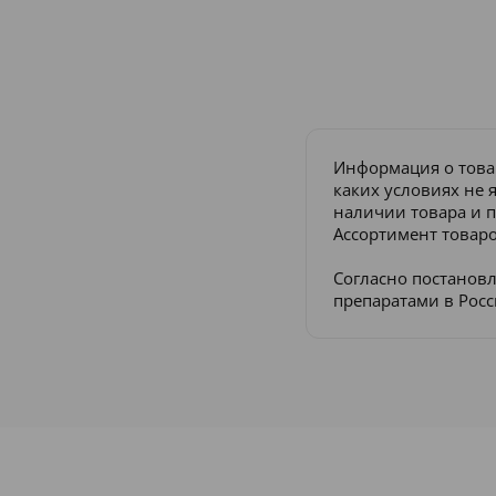
Информация о това
каких условиях не 
наличии товара и п
Ассортимент товаро
Согласно постанов
препаратами в Рос