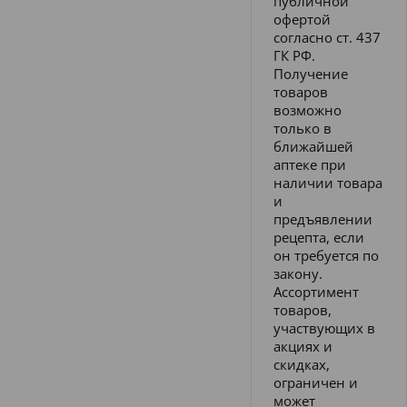
публичной
офертой
согласно ст. 437
ГК РФ.
Получение
товаров
возможно
только в
ближайшей
аптеке при
наличии товара
и
предъявлении
рецепта, если
он требуется по
закону.
Ассортимент
товаров,
участвующих в
акциях и
скидках,
ограничен и
может