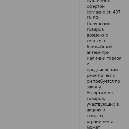
публичной
офертой
согласно ст. 437
ГК РФ.
Получение
товаров
возможно
только в
ближайшей
аптеке при
наличии товара
и
предъявлении
рецепта, если
он требуется по
закону.
Ассортимент
товаров,
участвующих в
акциях и
скидках,
ограничен и
может