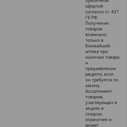
публичной
офертой
согласно ст. 437
ГК РФ.
Получение
товаров
возможно
только в
ближайшей
аптеке при
наличии товара
и
предъявлении
рецепта, если
он требуется по
закону.
Ассортимент
товаров,
участвующих в
акциях и
скидках,
ограничен и
может