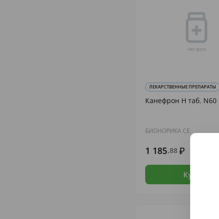
ЛЕКАРСТВЕННЫЕ ПРЕПАРАТЫ
Канефрон Н таб. N60
БИОНОРИКА СЕ
1 185
,88
В н
Купить