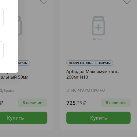
ВЕННЫЕ ПРЕПАРАТЫ
ЛЕКАРСТВЕННЫЕ ПРЕПАРАТЫ
ол крем
Арбидол Максимум капс.
сальный 50мл
200мг N10
Дубрава
ОТИСИФАРМ ПРО АО
725
,23
В наличии
В наличии
Купить
Купить