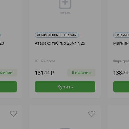
ЛЕКАРСТВЕННЫЕ ПРЕПАРАТЫ
ВИТАМИНЫ
20
Атаракс таб.п/о 25мг N25
Магний 
ЮСБ Фарма
Фармгру
131
138
,14
,84
аличии
В наличии
Купить