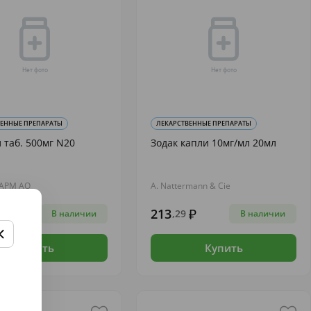
ВЕННЫЕ ПРЕПАРАТЫ
ЛЕКАРСТВЕННЫЕ ПРЕПАРАТЫ
 таб. 500мг N20
Зодак капли 10мг/мл 20мл
АРМ АО
A. Nattermann & Cie
213
23
,29
В наличии
В наличии
Купить
Купить