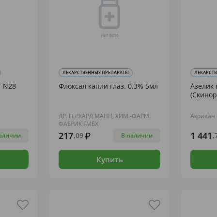
ЛЕКАРСТВЕННЫЕ ПРЕПАРАТЫ
ЛЕКАРСТ
г N28
Флоксал капли глаз. 0.3% 5мл
Азелик 
(Скинор
ДР. ГЕРХАРД МАНН, ХИМ.-ФАРМ.
Акрихин
ФАБРИК ГМБХ
217
1 441
,09
,
аличии
В наличии
Купить