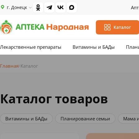
г. Донецк
Апт
Каталог
Лекарственные препараты
Витамины и БАДы
План
Главная
Каталог
Каталог товаров
Витамины и БАДы
Планирование семьи
Мама 