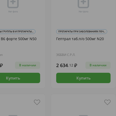
 ГРУППЫ В И ПРЕПАРАТЫ...
ПРЕПАРАТЫ ПРИ ЗАБОЛЕВАНИЯХ ПЕЧ...
В6 форте 500мг N50
Гептрал таб.п/о 500мг N20
пп
ЭББВИ С.Р.Л.
2 634
,12
В наличии
В наличии
Купить
Купить