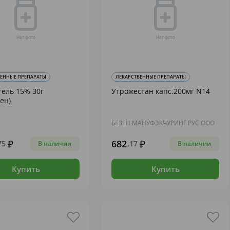
ВЕННЫЕ ПРЕПАРАТЫ
ЛЕКАРСТВЕННЫЕ ПРЕПАРАТЫ
гель 15% 30г
Утрожестан капс.200мг N14
ен)
БЕЗЕН МАНУФЭКЧУРИНГ РУС ООО
682
75
,17
В наличии
В наличии
Купить
Купить