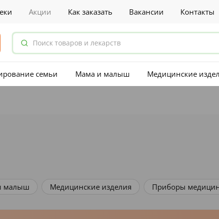
еки
Акции
Как заказать
Вакансии
Контакты
ирование семьи
Мама и малыш
Медицинские изде
и малыш
Медицинские изделия
Приборы медицин