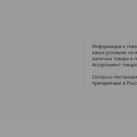
Информация о това
каких условиях не 
наличии товара и п
Ассортимент товаро
Согласно постанов
препаратами в Рос