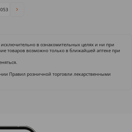
1053
и исключительно в ознакомительных целях и ни при
ение товаров возможно только в ближайшей аптеке при
еняться.
ении Правил розничной торговли лекарственными