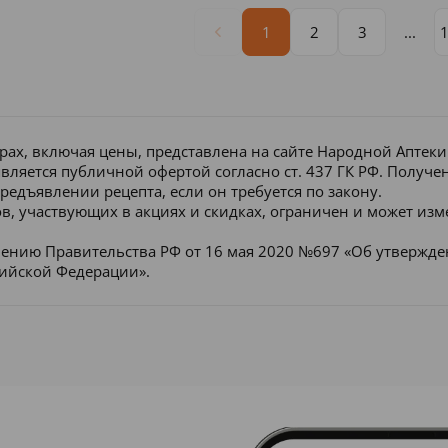
1
2
3
...
рах, включая цены, представлена на сайте Народной Аптек
является публичной офертой согласно ст. 437 ГК РФ. Получ
редъявлении рецепта, если он требуется по закону.
в, участвующих в акциях и скидках, ограничен и может изм
лению Правительства РФ от 16 мая 2020 №697 «Об утвержд
сийской Федерации».