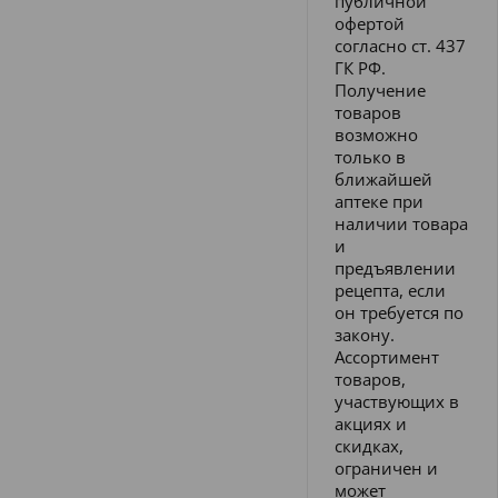
публичной
офертой
согласно ст. 437
ГК РФ.
Получение
товаров
возможно
только в
ближайшей
аптеке при
наличии товара
и
предъявлении
рецепта, если
он требуется по
закону.
Ассортимент
товаров,
участвующих в
акциях и
скидках,
ограничен и
может