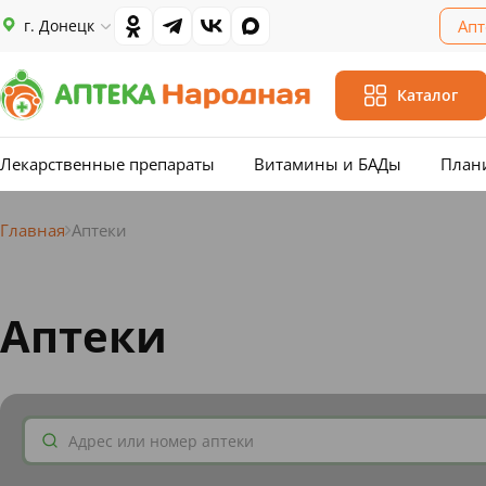
г. Донецк
Апт
Каталог
Лекарственные препараты
Витамины и БАДы
План
Главная
Аптеки
Аптеки