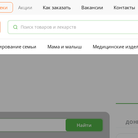
еки
Акции
Как заказать
Вакансии
Контакты
ирование семьи
Мама и малыш
Медицинские изде
ДОН
Найти