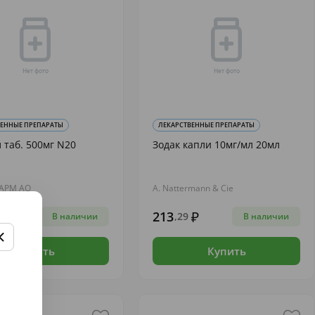
ВЕННЫЕ ПРЕПАРАТЫ
ЛЕКАРСТВЕННЫЕ ПРЕПАРАТЫ
 таб. 500мг N20
Зодак капли 10мг/мл 20мл
АРМ АО
A. Nattermann & Cie
213
23
,29
В наличии
В наличии
Купить
Купить