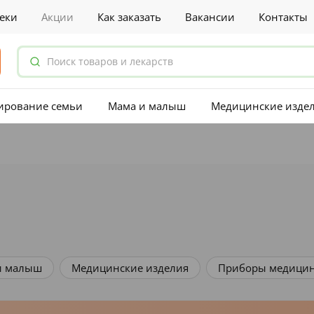
еки
Акции
Как заказать
Вакансии
Контакты
ирование семьи
Мама и малыш
Медицинские изде
и малыш
Медицинские изделия
Приборы медицин