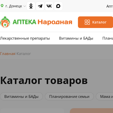
г. Донецк
Апт
Каталог
Лекарственные препараты
Витамины и БАДы
План
Главная
Каталог
Каталог товаров
Витамины и БАДы
Планирование семьи
Мама 