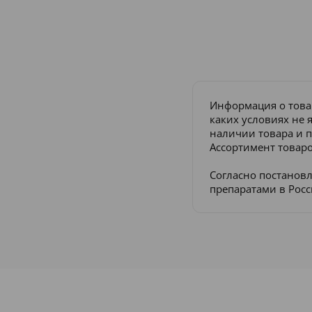
Информация о това
каких условиях не 
наличии товара и п
Ассортимент товаро
Согласно постанов
препаратами в Рос