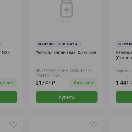
ЛЕКАРСТВЕННЫЕ ПРЕПАРАТЫ
ЛЕКАРСТ
г N28
Флоксал капли глаз. 0.3% 5мл
Азелик 
(Скинор
ДР. ГЕРХАРД МАНН, ХИМ.-ФАРМ.
Акрихин
ФАБРИК ГМБХ
217
1 441
,09
,
аличии
В наличии
Купить