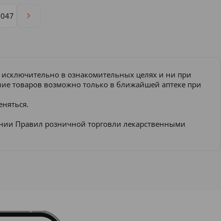
1047
и исключительно в ознакомительных целях и ни при
ение товаров возможно только в ближайшей аптеке при
еняться.
ении Правил розничной торговли лекарственными