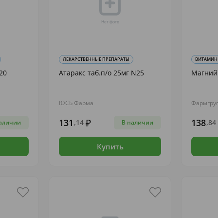
ЛЕКАРСТВЕННЫЕ ПРЕПАРАТЫ
ВИТАМИНЫ
20
Атаракс таб.п/о 25мг N25
Магний 
ЮСБ Фарма
Фармгру
131
138
,14
,84
аличии
В наличии
Купить