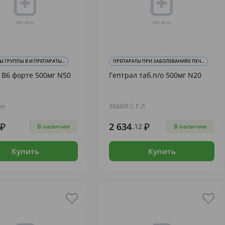
 ГРУППЫ В И ПРЕПАРАТЫ...
ПРЕПАРАТЫ ПРИ ЗАБОЛЕВАНИЯХ ПЕЧ...
В6 форте 500мг N50
Гептрал таб.п/о 500мг N20
пп
ЭББВИ С.Р.Л.
2 634
,12
В наличии
В наличии
Купить
Купить