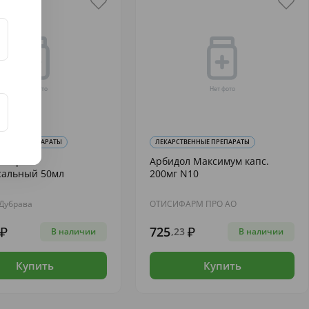
ВЕННЫЕ ПРЕПАРАТЫ
ЛЕКАРСТВЕННЫЕ ПРЕПАРАТЫ
ол крем
Арбидол Максимум капс.
сальный 50мл
200мг N10
Дубрава
ОТИСИФАРМ ПРО АО
725
,23
В наличии
В наличии
Купить
Купить