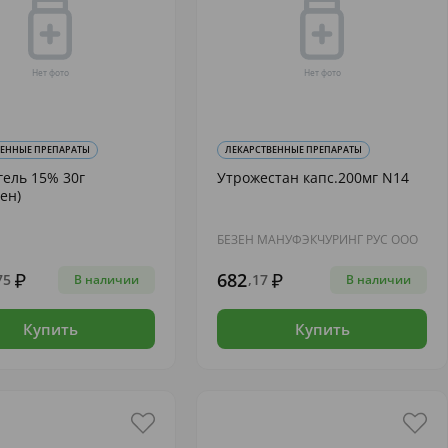
ВЕННЫЕ ПРЕПАРАТЫ
ЛЕКАРСТВЕННЫЕ ПРЕПАРАТЫ
гель 15% 30г
Утрожестан капс.200мг N14
ен)
БЕЗЕН МАНУФЭКЧУРИНГ РУС ООО
682
75
,17
В наличии
В наличии
Купить
Купить