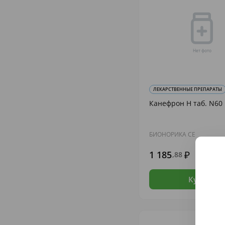
ЛЕКАРСТВЕННЫЕ ПРЕПАРАТЫ
Канефрон Н таб. N60
БИОНОРИКА СЕ
1 185
,88
В н
Купить