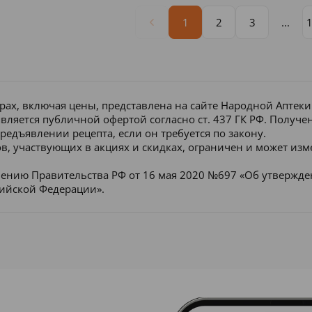
1
2
3
...
рах, включая цены, представлена на сайте Народной Аптек
является публичной офертой согласно ст. 437 ГК РФ. Получ
редъявлении рецепта, если он требуется по закону.
в, участвующих в акциях и скидках, ограничен и может изм
лению Правительства РФ от 16 мая 2020 №697 «Об утвержд
сийской Федерации».