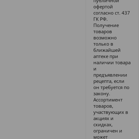
публичной
офертой
согласно ст. 437
ГК РФ.
Получение
товаров
возможно
только в
ближайшей
аптеке при
наличии товара
и
предъявлении
рецепта, если
он требуется по
закону.
Ассортимент
товаров,
участвующих в
акциях и
скидках,
ограничен и
может