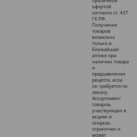
публичной
офертой
согласно ст. 437
ГК РФ.
Получение
товаров
возможно
только в
ближайшей
аптеке при
наличии товара
и
предъявлении
рецепта, если
он требуется по
закону.
Ассортимент
товаров,
участвующих в
акциях и
скидках,
ограничен и
может