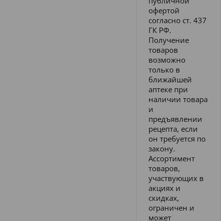
публичной
офертой
согласно ст. 437
ГК РФ.
Получение
товаров
возможно
только в
ближайшей
аптеке при
наличии товара
и
предъявлении
рецепта, если
он требуется по
закону.
Ассортимент
товаров,
участвующих в
акциях и
скидках,
ограничен и
может