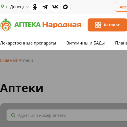
г. Донецк
Апт
Каталог
Лекарственные препараты
Витамины и БАДы
План
Главная
Аптеки
Аптеки