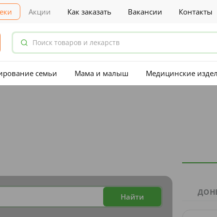
еки
Акции
Как заказать
Вакансии
Контакты
ирование семьи
Мама и малыш
Медицинские изде
ДОН
Найти