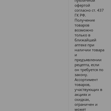
публичной
офертой
согласно ст. 437
ГК РФ.
Получение
товаров
возможно
только в
ближайшей
аптеке при
наличии товара
и
предъявлении
рецепта, если
он требуется по
закону.
Ассортимент
товаров,
участвующих в
акциях и
скидках,
ограничен и
может