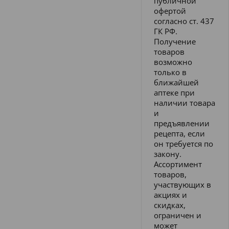
публичной
офертой
согласно ст. 437
ГК РФ.
Получение
товаров
возможно
только в
ближайшей
аптеке при
наличии товара
и
предъявлении
рецепта, если
он требуется по
закону.
Ассортимент
товаров,
участвующих в
акциях и
скидках,
ограничен и
может