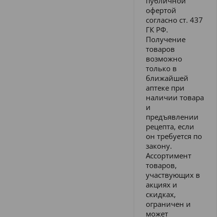
публичной
офертой
согласно ст. 437
ГК РФ.
Получение
товаров
возможно
только в
ближайшей
аптеке при
наличии товара
и
предъявлении
рецепта, если
он требуется по
закону.
Ассортимент
товаров,
участвующих в
акциях и
скидках,
ограничен и
может