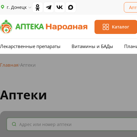
г. Донецк
Апт
Каталог
Лекарственные препараты
Витамины и БАДы
План
Главная
Аптеки
Аптеки