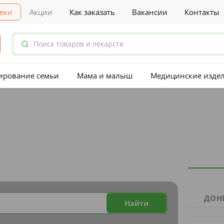
еки
Акции
Как заказать
Вакансии
Контакты
ирование семьи
Мама и малыш
Медицинские изде
ДОН
Найти