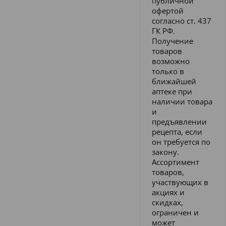
публичной
офертой
согласно ст. 437
ГК РФ.
Получение
товаров
возможно
только в
ближайшей
аптеке при
наличии товара
и
предъявлении
рецепта, если
он требуется по
закону.
Ассортимент
товаров,
участвующих в
акциях и
скидках,
ограничен и
может