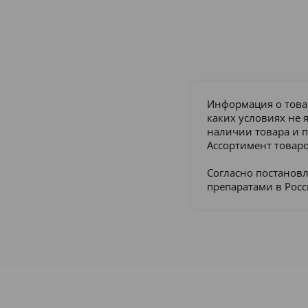
Информация о това
каких условиях не 
наличии товара и п
Ассортимент товаро
Согласно постанов
препаратами в Рос