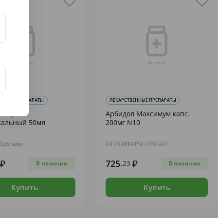
ВЕННЫЕ ПРЕПАРАТЫ
ЛЕКАРСТВЕННЫЕ ПРЕПАРАТЫ
ол крем
Арбидол Максимум капс.
сальный 50мл
200мг N10
Дубрава
ОТИСИФАРМ ПРО АО
725
,23
В наличии
В наличии
Купить
Купить