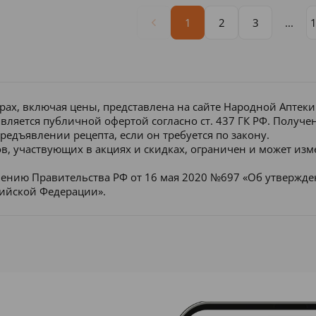
1
2
3
...
рах, включая цены, представлена на сайте Народной Аптек
является публичной офертой согласно ст. 437 ГК РФ. Получ
редъявлении рецепта, если он требуется по закону.
в, участвующих в акциях и скидках, ограничен и может изм
лению Правительства РФ от 16 мая 2020 №697 «Об утвержд
сийской Федерации».