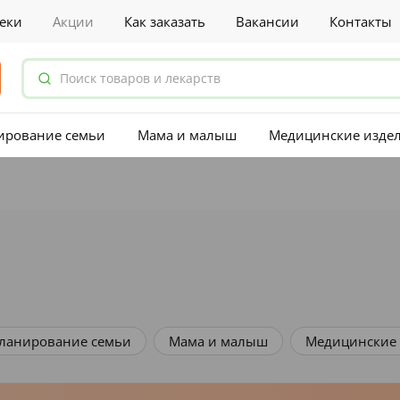
еки
Акции
Как заказать
Вакансии
Контакты
ирование семьи
Мама и малыш
Медицинские изде
и малыш
Медицинские изделия
Приборы медицин