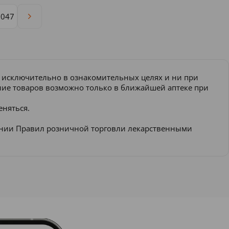
1047
и исключительно в ознакомительных целях и ни при
ение товаров возможно только в ближайшей аптеке при
еняться.
ении Правил розничной торговли лекарственными