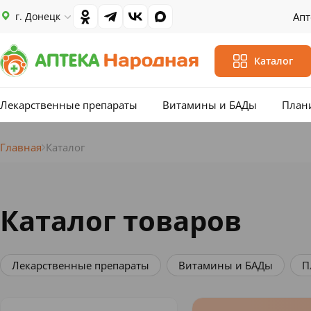
г. Донецк
Апт
Каталог
Лекарственные препараты
Витамины и БАДы
План
Главная
Каталог
Каталог товаров
Витамины и БАДы
Планирование семьи
Мама 