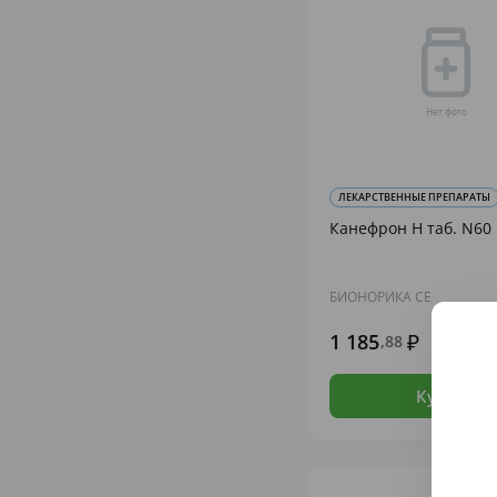
ЛЕКАРСТВЕННЫЕ ПРЕПАРАТЫ
Канефрон Н таб. N60
БИОНОРИКА СЕ
1 185
,88
В н
Купить