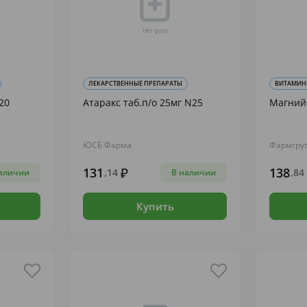
ЛЕКАРСТВЕННЫЕ ПРЕПАРАТЫ
ВИТАМИНЫ
20
Атаракс таб.п/о 25мг N25
Магний 
ЮСБ Фарма
Фармгру
131
138
,14
,84
аличии
В наличии
Купить