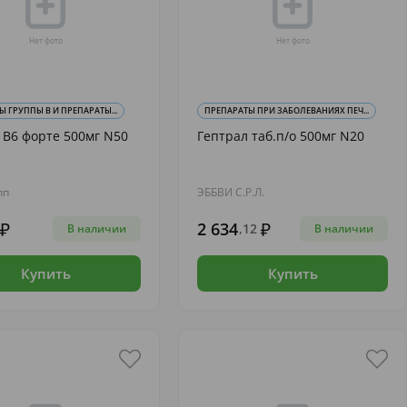
 ГРУППЫ В И ПРЕПАРАТЫ...
ПРЕПАРАТЫ ПРИ ЗАБОЛЕВАНИЯХ ПЕЧ...
В6 форте 500мг N50
Гептрал таб.п/о 500мг N20
пп
ЭББВИ С.Р.Л.
2 634
,12
В наличии
В наличии
Купить
Купить