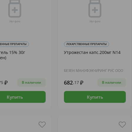
ВЕННЫЕ ПРЕПАРАТЫ
ЛЕКАРСТВЕННЫЕ ПРЕПАРАТЫ
гель 15% 30г
Утрожестан капс.200мг N14
ен)
БЕЗЕН МАНУФЭКЧУРИНГ РУС ООО
682
75
,17
В наличии
В наличии
Купить
Купить