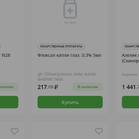
ЛЕКАРСТВЕННЫЕ ПРЕПАРАТЫ
ЛЕКАРСТ
г N28
Флоксал капли глаз. 0.3% 5мл
Азелик 
(Скинор
ДР. ГЕРХАРД МАНН, ХИМ.-ФАРМ.
Акрихин
ФАБРИК ГМБХ
217
1 441
,09
,
аличии
В наличии
Купить