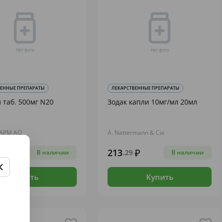
ВЕННЫЕ ПРЕПАРАТЫ
ЛЕКАРСТВЕННЫЕ ПРЕПАРАТЫ
 таб. 500мг N20
Зодак капли 10мг/мл 20мл
АРМ АО
A. Nattermann & Cie
213
23
,29
В наличии
В наличии
Купить
Купить