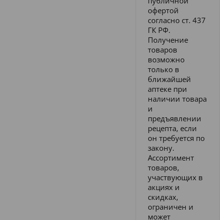
публичной
офертой
согласно ст. 437
ГК РФ.
Получение
товаров
возможно
только в
ближайшей
аптеке при
наличии товара
и
предъявлении
рецепта, если
он требуется по
закону.
Ассортимент
товаров,
участвующих в
акциях и
скидках,
ограничен и
может