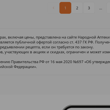
1
2
3
...
рах, включая цены, представлена на сайте Народной Аптек
является публичной офертой согласно ст. 437 ГК РФ. Получ
редъявлении рецепта, если он требуется по закону.
в, участвующих в акциях и скидках, ограничен и может изм
лению Правительства РФ от 16 мая 2020 №697 «Об утвержд
сийской Федерации».