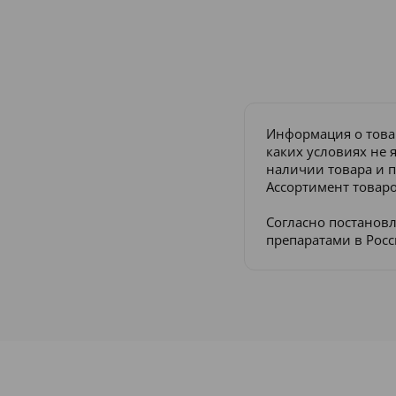
Информация о това
каких условиях не 
наличии товара и п
Ассортимент товаро
Согласно постанов
препаратами в Рос