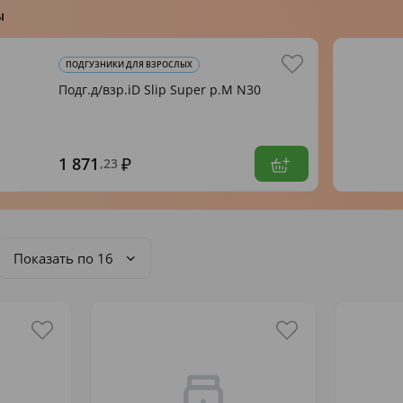
ы
ПОДГУЗНИКИ ДЛЯ ВЗРОСЛЫХ
Подг.д/взр.iD Slip Super р.M N30
1 871
,23
Показать по 16