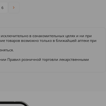
6
и исключительно в ознакомительных целях и ни при
ение товаров возможно только в ближайшей аптеке при
еняться.
ении Правил розничной торговли лекарственными