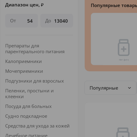
Диапазон цен,
₽
Популярные товар
От
До
Препараты для
парентерального питания
Калоприемники
Мочеприемники
Подгузники для взрослых
Популярные
Пеленки, простыни и
клеенки
Посуда для больных
Судно подкладное
Средства для ухода за кожей
Лечебное питание