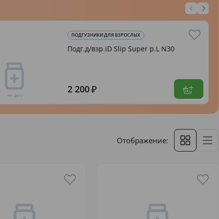
ПОДГУЗНИКИ ДЛЯ ВЗРОСЛЫХ
Подг.д/взр.iD Slip Super р.L N30
2 200
Отображение: