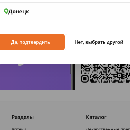
Донецк
жение
Да, подтвердить
Нет, выбрать другой
Разделы
Каталог
Аптеки
Лекарственные пре