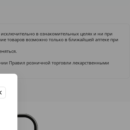
и исключительно в ознакомительных целях и ни при
ение товаров возможно только в ближайшей аптеке при
еняться.
ении Правил розничной торговли лекарственными