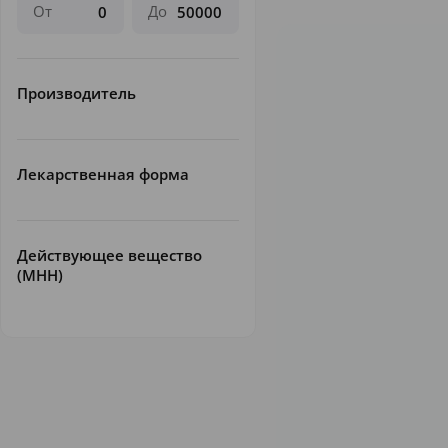
От
До
Производитель
Лекарственная форма
Действующее вещество
(МНН)