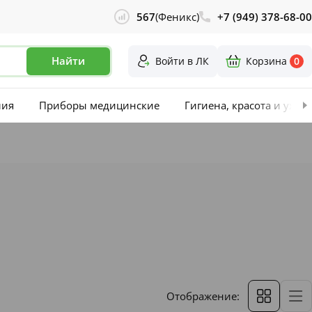
567
(Феникс)
+7 (949) 378-68-00
Найти
Войти в ЛК
Корзина
0
лия
Приборы медицинские
Гигиена, красота и уход
Отображение: