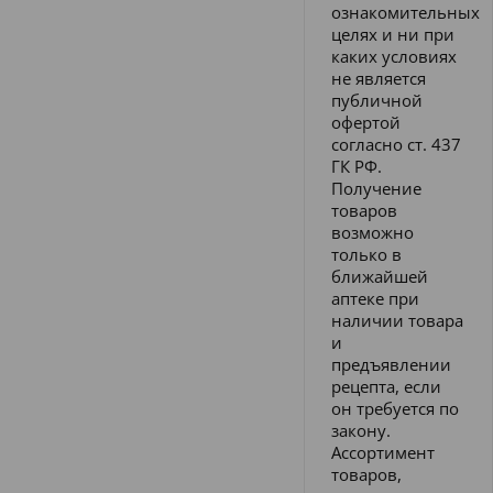
ознакомительных
целях и ни при
каких условиях
не является
публичной
офертой
согласно ст. 437
ГК РФ.
Получение
товаров
возможно
только в
ближайшей
аптеке при
наличии товара
и
предъявлении
рецепта, если
он требуется по
закону.
Ассортимент
товаров,