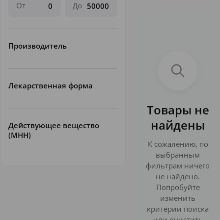
От
До
Производитель
Лекарственная форма
Товары не
найдены
Действующее вещество
(МНН)
К сожалению, по
выбранным
фильтрам ничего
не найдено.
Попробуйте
изменить
критерии поиска
или очистить