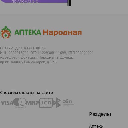
приложение
ООО «МЕДИКОДОН ПЛЮС»
ИНН 9309016732, ОГРН 1229300111699, КПП 930301001
Адрес: респ. Донецкая Народная, г. Донецк,
пр-кт Павших Коммунаров, д. 95б
Способы оплаты на сайте
Разделы
Аптеки