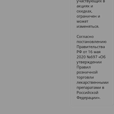
участвующих в
акциях и
скидках,
ограничен и
может
изменяться.
Согласно
постановлению
Правительства
РФ от 16 мая
2020 №697 «Об
утверждении
Правил
розничной
торговли
лекарственными
препаратами в
Российской
Федерации».