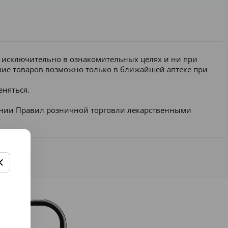
и исключительно в ознакомительных целях и ни при
ение товаров возможно только в ближайшей аптеке при
еняться.
ении Правил розничной торговли лекарственными