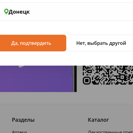
Донецк
жение
Да, подтвердить
Нет, выбрать другой
Разделы
Каталог
Аптеки
Лекарственные пре