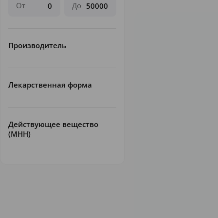
От
До
Производитель
Лекарственная форма
Действующее вещество
(МНН)