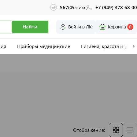
567
(Феникс)
+7 (949) 378-68-00
Найти
Войти в ЛК
Корзина
0
лия
Приборы медицинские
Гигиена, красота и уход
Отображение: