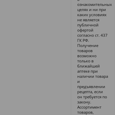
ознакомительных
целях и ни при
каких условиях
не является
публичной
офертой
согласно ст. 437
ГК РФ.
Получение
товаров
возможно
только в
ближайшей
аптеке при
наличии товара
и
предъявлении
рецепта, если
он требуется по
закону.
Ассортимент
товаров,