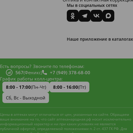
Мы в социальных сетях
Наше приложение в каталогах
Есть вопросы?
Звоните по телефонам:
567
(Феникс)
+7 (949) 378-68-00
График работы колл-центра:
8:00 - 17:00
(Пн-Чт)
8:00 - 16:00
(Пт)
Сб, Вс - Выходной
Цены в аптеках могут отличаться от цен, указанных на сайте. Обращаем
ваше внимание на то, что сайт аптеканародная.рф носит исключительно
информационный характер и ни при каких условиях не является
публичной офертой, определяемой положениями п. 2 ст. 437 ГК РФ. Для