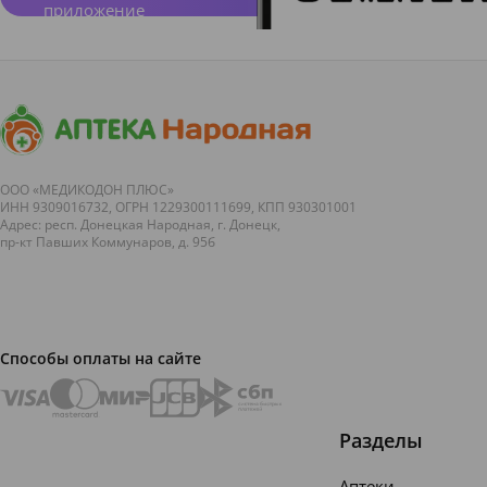
приложение
ООО «МЕДИКОДОН ПЛЮС»
ИНН 9309016732, ОГРН 1229300111699, КПП 930301001
Адрес: респ. Донецкая Народная, г. Донецк,
пр-кт Павших Коммунаров, д. 95б
Способы оплаты на сайте
Разделы
Аптеки