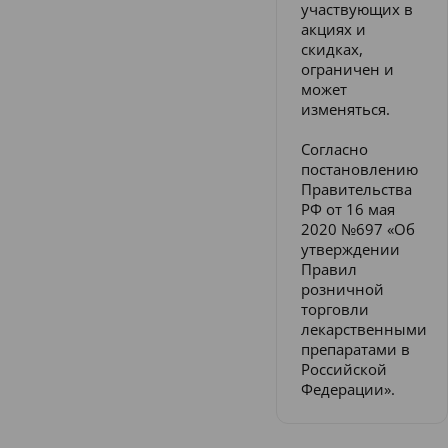
участвующих в
акциях и
скидках,
ограничен и
может
изменяться.
Согласно
постановлению
Правительства
РФ от 16 мая
2020 №697 «Об
утверждении
Правил
розничной
торговли
лекарственными
препаратами в
Российской
Федерации».