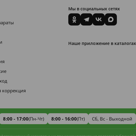
Мы в социальных сетях
параты
и
Наше приложение в каталогах
ия
кие
уход
я коррекция
8:00 - 17:00
(Пн-Чт)
8:00 - 16:00
(Пт)
Сб, Вс - Выходной
информационный характер и ни при каких условиях не является публичной