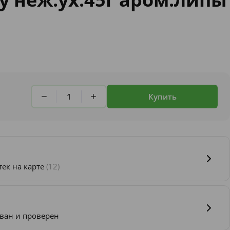
Купить
тек на карте
(12)
ван и проверен