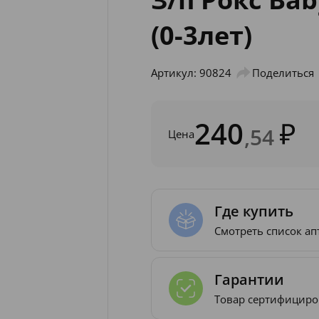
(0-3лет)
Артикул: 90824
Поделиться
240
,54
Цена
Где купить
Смотреть список ап
Гарантии
Товар сертифициро