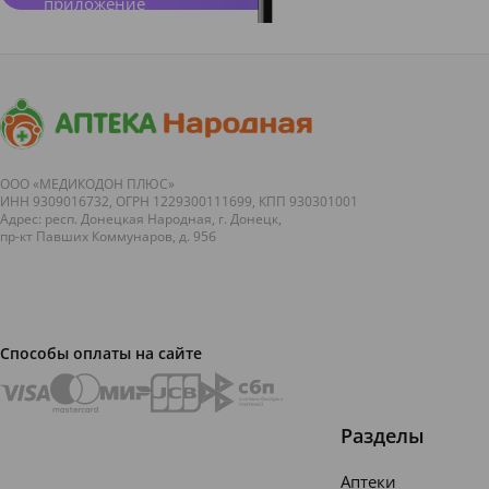
приложение
ООО «МЕДИКОДОН ПЛЮС»
ИНН 9309016732, ОГРН 1229300111699, КПП 930301001
Адрес: респ. Донецкая Народная, г. Донецк,
пр-кт Павших Коммунаров, д. 95б
Способы оплаты на сайте
Разделы
Аптеки