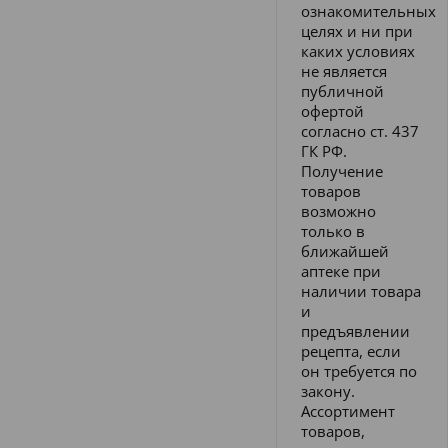
ознакомительных
целях и ни при
каких условиях
не является
публичной
офертой
согласно ст. 437
ГК РФ.
Получение
товаров
возможно
только в
ближайшей
аптеке при
наличии товара
и
предъявлении
рецепта, если
он требуется по
закону.
Ассортимент
товаров,