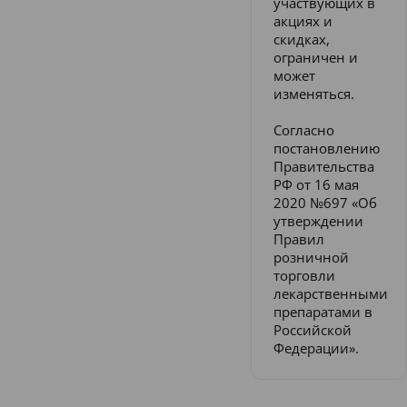
участвующих в
акциях и
скидках,
ограничен и
может
изменяться.
Согласно
постановлению
Правительства
РФ от 16 мая
2020 №697 «Об
утверждении
Правил
розничной
торговли
лекарственными
препаратами в
Российской
Федерации».