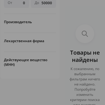
От
До
Производитель
Лекарственная форма
Товары не
найдены
Действующее вещество
(МНН)
К сожалению, по
выбранным
фильтрам ничего
не найдено.
Попробуйте
изменить
критерии поиска
или очистить