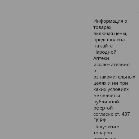
Информация о
товарах,
включая цены,
представлена
на сайте
Народной
Аптеки
исключительно
в
ознакомительных
целях и ни при
каких условиях
не является
публичной
офертой
согласно ст. 437
ГК РФ.
Получение
товаров
возможно