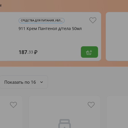
ы
СРЕДСТВА ДЛЯ ПИТАНИЯ, УВЛ...
911 Крем Пантенол д/тела 50мл
187
,33
Показать по 16