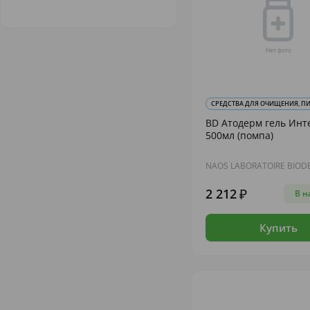
СРЕДСТВА ДЛЯ ОЧИЩЕНИЯ, ПИ
BD Атодерм гель Инт
500мл (помпа)
NAOS LABORATOIRE BIO
2 212
В н
Купить