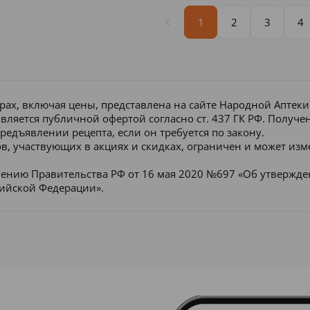
1
2
3
4
рах, включая цены, представлена на сайте Народной Аптек
является публичной офертой согласно ст. 437 ГК РФ. Получ
редъявлении рецепта, если он требуется по закону.
в, участвующих в акциях и скидках, ограничен и может изм
лению Правительства РФ от 16 мая 2020 №697 «Об утвержд
сийской Федерации».