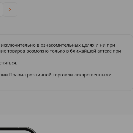
и исключительно в ознакомительных целях и ни при
ение товаров возможно только в ближайшей аптеке при
еняться.
ении Правил розничной торговли лекарственными