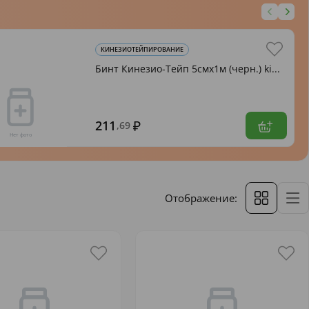
КИНЕЗИОТЕЙПИРОВАНИЕ
Бинт Кинезио-Тейп 5смх1м (черн.) ki...
211
,69
Отображение: