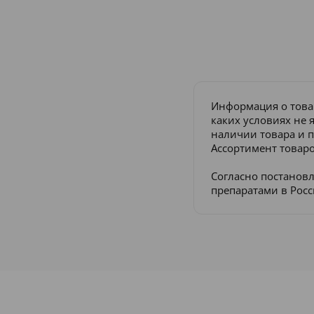
Информация о това
каких условиях не 
наличии товара и п
Ассортимент товаро
Согласно постанов
препаратами в Рос