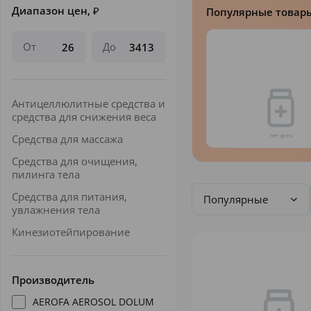
Диапазон цен,
₽
Популярные товар
От
До
Антицеллюлитные средства и
средства для снижения веса
Средства для массажа
Средства для очищения,
пилинга тела
Средства для питания,
Популярные
увлажнения тела
Кинезиотейпирование
Производитель
AEROFA AEROSOL DOLUM