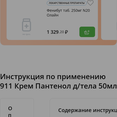
ЛЕКАРСТВЕННЫЕ ПРЕПАРАТЫ
Фенибут таб. 250мг N20
Олайн
1 329
,20
Инструкция по применению
911 Крем Пантенол д/тела 50мл
О
Содержание инструк
п