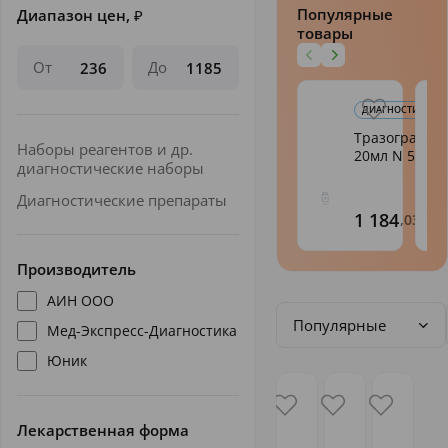
Популярные
Диапазон цен,
₽
товары
От
До
ДИАГНОСТИКА
Тразограф р-
Наборы реагентов и др.
20мл N 5
диагностические наборы
Диагностические препараты
1 184
,03
Производитель
АИН ООО
Популярные
Мед-Экспресс-Диагностика
Юник
Лекарственная форма