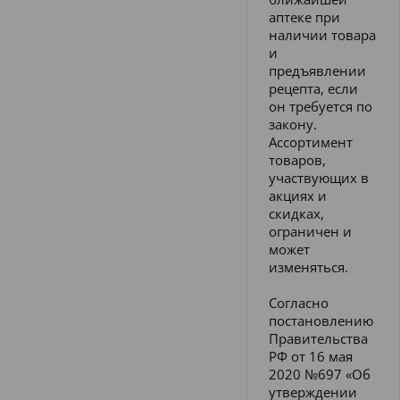
аптеке при
наличии товара
и
предъявлении
рецепта, если
он требуется по
закону.
Ассортимент
товаров,
участвующих в
акциях и
скидках,
ограничен и
может
изменяться.
Согласно
постановлению
Правительства
РФ от 16 мая
2020 №697 «Об
утверждении