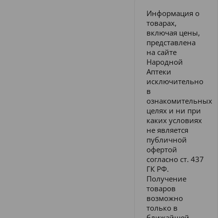
Информация о
товарах,
включая цены,
представлена
на сайте
Народной
Аптеки
исключительно
в
ознакомительных
целях и ни при
каких условиях
не является
публичной
офертой
согласно ст. 437
ГК РФ.
Получение
товаров
возможно
только в
ближайшей