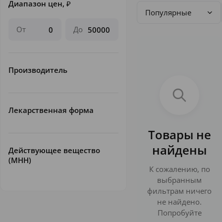
Диапазон цен,
₽
Популярные
От
До
Производитель
Лекарственная форма
Товары не
найдены
Действующее вещество
(МНН)
К сожалению, по
выбранным
фильтрам ничего
не найдено.
Попробуйте