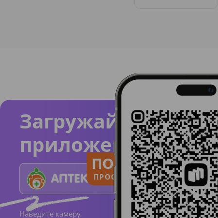
Загружайте
приложение
ПОЛЬЗУЙСЯ
ПРОСТО И ПОНЯТНО
Наведите камеру