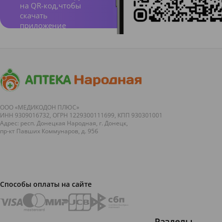
на QR-код,чтобы
скачать
приложение
ООО «МЕДИКОДОН ПЛЮС»
ИНН 9309016732, ОГРН 1229300111699, КПП 930301001
Адрес: респ. Донецкая Народная, г. Донецк,
пр-кт Павших Коммунаров, д. 95б
Способы оплаты на сайте
Разделы