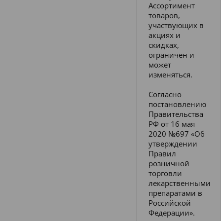
Ассортимент
товаров,
участвующих в
акциях и
скидках,
ограничен и
может
изменяться.
Согласно
постановлению
Правительства
РФ от 16 мая
2020 №697 «Об
утверждении
Правил
розничной
торговли
лекарственными
препаратами в
Российской
Федерации».