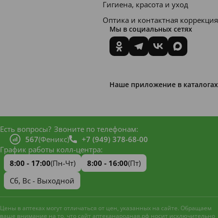
Гигиена, красота и уход
Оптика и контактная коррекция
Мы в социальных сетях
Наше приложение в каталогах
Есть вопросы?
Звоните по телефонам:
567
(Феникс)
+7 (949) 378-68-00
График работы колл-центра:
8:00 - 17:00
(Пн-Чт)
8:00 - 16:00
(Пт)
Сб, Вс - Выходной
Цены в аптеках могут отличаться от цен, указанных на сайте. Обращаем
ваше внимание на то, что сайт аптеканародная.рф носит исключительно