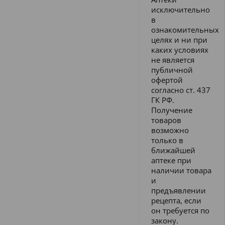
исключительно
в
ознакомительных
целях и ни при
каких условиях
не является
публичной
офертой
согласно ст. 437
ГК РФ.
Получение
товаров
возможно
только в
ближайшей
аптеке при
наличии товара
и
предъявлении
рецепта, если
он требуется по
закону.