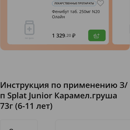
ЛЕКАРСТВЕННЫЕ ПРЕПАРАТЫ
Фенибут таб. 250мг N20
Олайн
1 329
,20
Инструкция по применению З/
п Splat Junior Карамел.груша
73г (6-11 лет)