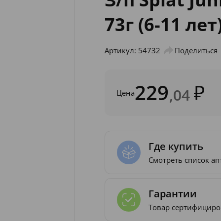
73г (6-11 лет
Артикул: 54732
Поделиться
229
,04
Цена
Где купить
Смотреть список ап
Гарантии
Товар сертифициро