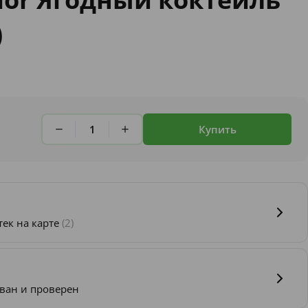
)
Купить
тек на карте
(2)
ван и проверен