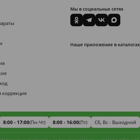
Мы в социальных сетях
параты
и
Наше приложение в каталогах
ия
кие
уход
я коррекция
8:00 - 17:00
(Пн-Чт)
8:00 - 16:00
(Пт)
Сб, Вс - Выходной
информационный характер и ни при каких условиях не является публичной