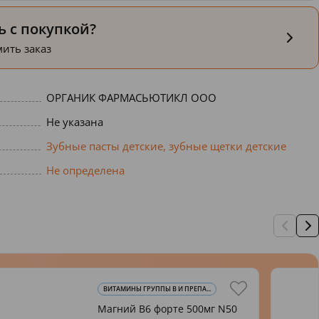
 с покупкой?
ить заказ
ОРГАНИК ФАРМАСЬЮТИКЛ ООО
Не указана
Зубные пасты детские, зубные щетки детские
Не определена
ВИТАМИНЫ ГРУППЫ В И ПРЕПА...
Магний В6 форте 500мг N50