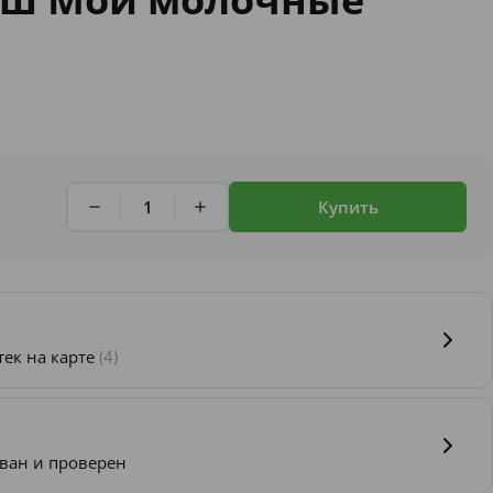
Купить
тек на карте
(4)
ван и проверен