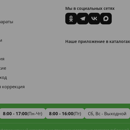
Мы в социальных сетях
параты
и
Наше приложение в каталогах
ия
кие
уход
я коррекция
8:00 - 17:00
(Пн-Чт)
8:00 - 16:00
(Пт)
Сб, Вс - Выходной
информационный характер и ни при каких условиях не является публичной