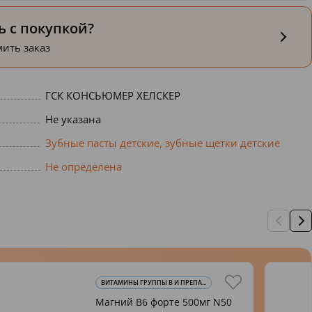
 с покупкой?
ить заказ
ГСК КОНСЬЮМЕР ХЕЛСКЕР
Не указана
Зубные пасты детские, зубные щетки детские
Не определена
ВИТАМИНЫ ГРУППЫ В И ПРЕПА...
Магний В6 форте 500мг N50