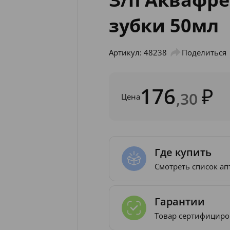
зубки 50мл
Артикул: 48238
Поделиться
176
,30
Цена
Где купить
Смотреть список ап
Гарантии
Товар сертифициро