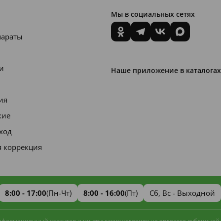
Мы в социальных сетях
параты
и
Наше приложение в каталогах
ия
кие
уход
я коррекция
8:00 - 17:00
(Пн-Чт)
8:00 - 16:00
(Пт)
Сб, Вс - Выходной
информационный характер и ни при каких условиях не является публичной