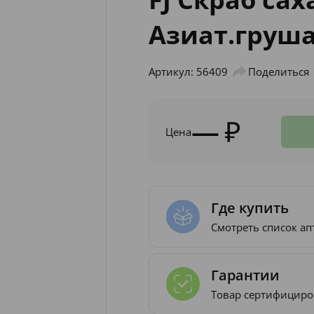
Азиат.груш
Артикул: 56409
Поделиться
—
Цена
Где купить
Смотреть список ап
Гарантии
Товар сертифициро