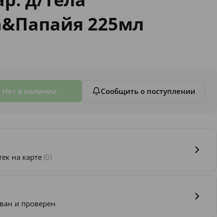
а&Папайя 225мл
Нет в наличии
Сообщить о поступлении
тек на карте
(0)
ван и проверен