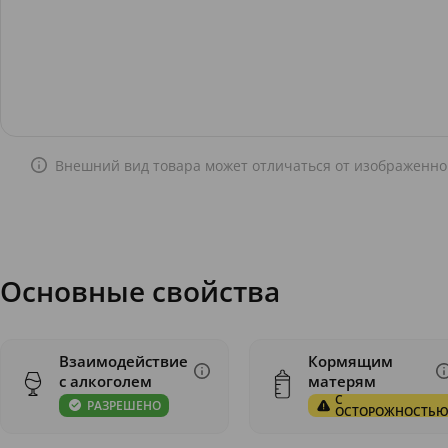
Внешний вид товара может отличаться от изображенно
Основные свойства
Взаимодействие
Кормящим
с алкоголем
матерям
С
РАЗРЕШЕНО
ОСТОРОЖНОСТЬ