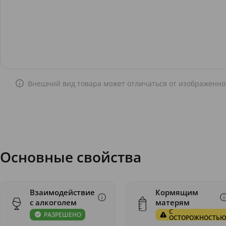
Внешний вид товара может отличаться от изображенно
Основные свойства
Взаимодействие
Кормящим
с алкоголем
матерям
С
РАЗРЕШЕНО
ОСТОРОЖНОСТЬ