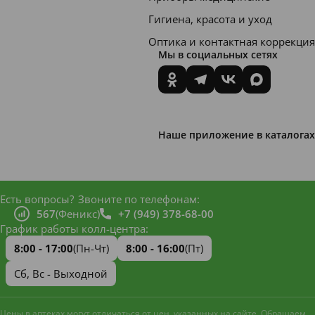
Гигиена, красота и уход
Оптика и контактная коррекция
Мы в социальных сетях
Наше приложение в каталогах
Есть вопросы?
Звоните по телефонам:
567
(Феникс)
+7 (949) 378-68-00
График работы колл-центра:
8:00 - 17:00
(Пн-Чт)
8:00 - 16:00
(Пт)
Сб, Вс - Выходной
Цены в аптеках могут отличаться от цен, указанных на сайте. Обращаем