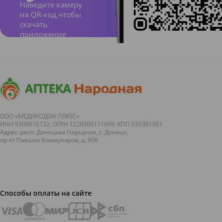
Наведите камеру
на QR-код,чтобы
скачать
приложение
ООО «МЕДИКОДОН ПЛЮС»
ИНН 9309016732, ОГРН 1229300111699, КПП 930301001
Адрес: респ. Донецкая Народная, г. Донецк,
пр-кт Павших Коммунаров, д. 95б
Способы оплаты на сайте