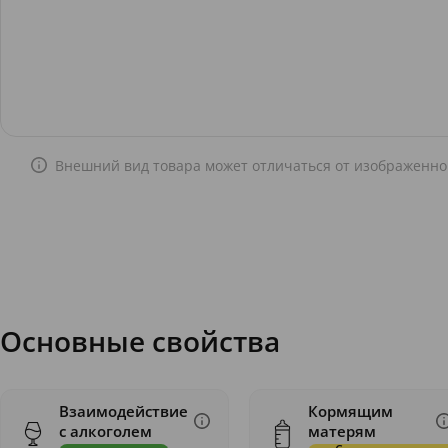
Внешний вид товара может отличаться от изображенно
Основные свойства
Взаимодействие
Кормящим
с алкоголем
матерям