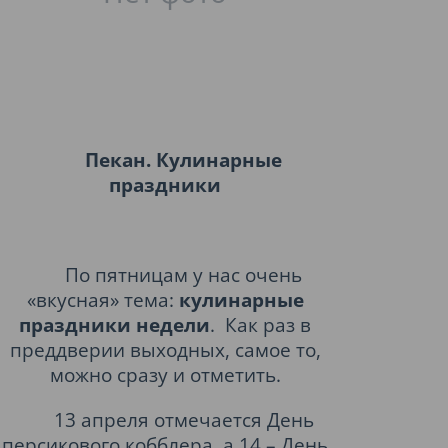
Пекан. Кулинарные
праздники
По пятницам у нас очень
«вкусная» тема:
кулинарные
праздники недели
.
Как раз в
преддверии выходных, самое то,
можно сразу и отметить.
13 апреля отмечается День
персикового кобблера, а 14 – День