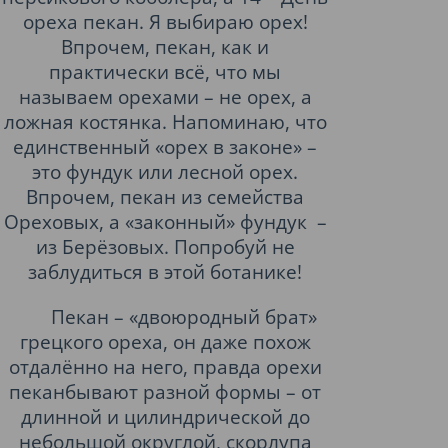
ореха пекан. Я выбираю орех!
Впрочем, пекан, как и
практически всё, что мы
называем орехами – не орех, а
ложная костянка. Напоминаю, что
единственный «орех в законе» –
это фундук или лесной орех.
Впрочем, пекан из семейства
Ореховых, а «законный» фундук
–
из Берёзовых. Попробуй не
заблудиться в этой ботанике!
Пекан – «двоюродный брат»
грецкого ореха, он даже похож
отдалённо на него, правда орехи
пеканбывают разной формы – от
длинной и цилиндрической до
небольшой округлой, скорлупа