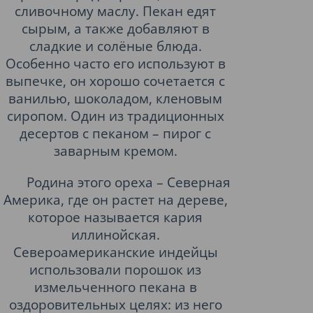
сливочному маслу. Пекан едят
сырым, а также добавляют в
сладкие и солёные блюда.
Особенно часто его используют в
выпечке, он хорошо сочетается с
ванилью, шоколадом, кленовым
сиропом. Один из традиционных
десертов с пеканом – пирог с
заварным кремом.
Родина этого ореха – Северная
Америка, где он растет на дереве,
которое называется кария
иллинойская.
Североамериканские индейцы
использовали порошок из
измельченного пекана в
оздоровительных целях: из него