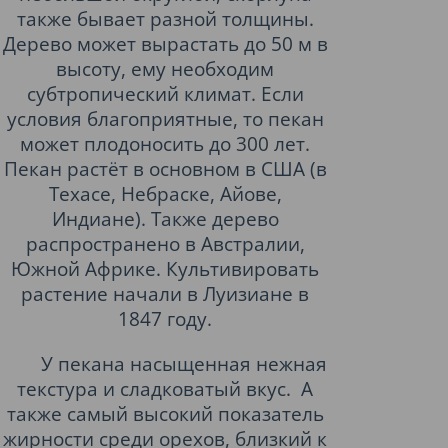
также бывает разной толщины.
Дерево может вырастать до 50 м в
высоту, ему необходим
субтропический климат. Если
условия благоприятные, то пекан
может плодоносить до 300 лет.
Пекан растёт в основном в США (в
Техасе, Небраске, Айове,
Индиане). Также дерево
распространено в Австралии,
Южной Африке. Культивировать
растение начали в Луизиане в
1847 году.
У пекана насыщенная нежная
текстура и сладковатый вкус.
А
также самый высокий показатель
жирности среди орехов, близкий к