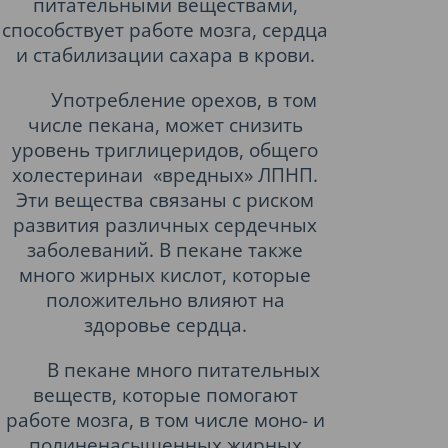
питательными веществами,
способствует работе мозга, сердца
и стабилизации сахара в крови.
Употребление орехов, в том
числе пекана, может снизить
уровень триглицеридов, общего
холестеринаи
«вредных» ЛПНП.
Эти вещества связаны с риском
развития различных сердечных
заболеваний. В пекане также
много жирных кислот, которые
положительно влияют на
здоровье сердца.
В пекане много питательных
веществ, которые помогают
работе мозга, в том числе моно- и
полиненасыщенных жирных