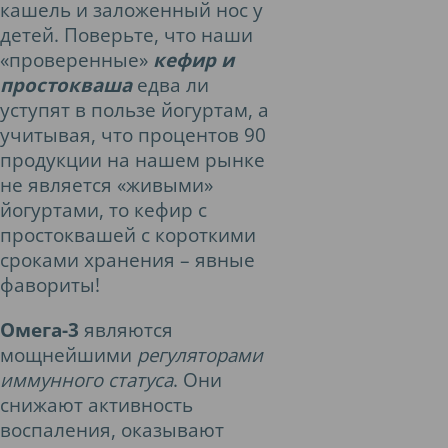
кашель и заложенный нос у
детей. Поверьте, что наши
«проверенные»
кефир и
простокваша
едва ли
уступят в пользе йогуртам, а
учитывая, что процентов 90
продукции на нашем рынке
не является «живыми»
йогуртами, то кефир с
простоквашей с короткими
сроками хранения – явные
фавориты!
Омега-3
являются
мощнейшими
регуляторами
иммунного статуса
. Они
снижают активность
воспаления, оказывают