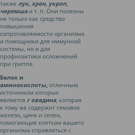
также
лук, хрен, укроп,
черемша
и т. п. Они полезны
не только как средство
повышения
сопротивляемости организма
и помощники для иммунной
системы, но и для
профилактики осложнений
при гриппе.
Белок и
аминокислоты,
отличным
источником которых
является
г овядина
, которая
к тому же содержит гемовое
железо, цинк и селен,
помогающие клеткам вашего
организма справляться с