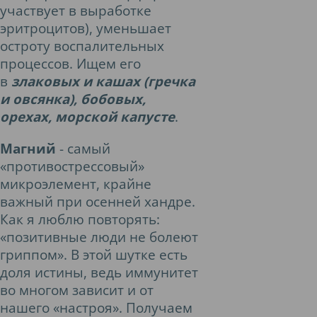
участвует в выработке
эритроцитов), уменьшает
остроту воспалительных
процессов. Ищем его
в
злаковых и кашах (гречка
и овсянка), бобовых,
орехах, морской капусте
.
Магний
- самый
«противострессовый»
микроэлемент, крайне
важный при осенней хандре.
Как я люблю повторять:
«позитивные люди не болеют
гриппом». В этой шутке есть
доля истины, ведь иммунитет
во многом зависит и от
нашего «настроя». Получаем