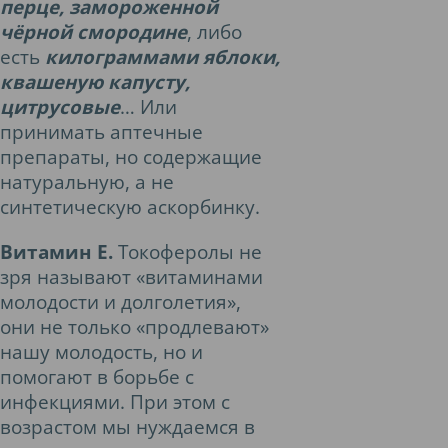
перце, замороженной
чёрной смородине
, либо
есть
килограммами яблоки,
квашеную капусту,
цитрусовые
… Или
принимать аптечные
препараты, но содержащие
натуральную, а не
синтетическую аскорбинку.
Витамин Е.
Токоферолы не
зря называют «витаминами
молодости и долголетия»,
они не только «продлевают»
нашу молодость, но и
помогают в борьбе с
инфекциями. При этом с
возрастом мы нуждаемся в