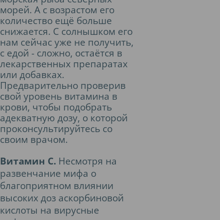
морей. А с возрастом его
количество ещё больше
снижается. С солнышком его
нам сейчас уже не получить,
с едой - сложно, остаётся в
лекарственных препаратах
или добавках.
Предварительно проверив
свой уровень витамина в
крови, чтобы подобрать
адекватную дозу, о которой
проконсультируйтесь со
своим врачом.
Витамин С.
Несмотря на
развенчание мифа о
благоприятном влиянии
высоких доз аскорбиновой
кислоты на вирусные