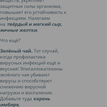
веществ, укрепляет
защитные силы организма,
повышает его устойчивость к
инфекциям. Налегаем
на
твёрдый и мягкий сыр,
яичные желтки
.
Что ещё?
Зелёный чай.
Тот случай,
когда профилактика
вирусных инфекций ещё и
вкусная! Эпигаллокатехины
зелёного чая убивают
вирусы и способствуют
снижению вирусной
нагрузки и воспаления.
Добавьте туда
корень
имбиря,