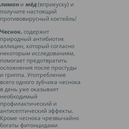
лимон
и
мёд
(вприкуску) и
получите настоящий
противовирусный коктейль!
Чеснок.
содержит
природный антибиотик
аллицин, который согласно
некоторым исследованиям,
помогает предотвратить
осложнения после простуды
и гриппа. Употребление
всего одного зубчика чеснока
в день уже оказывает
необходимый
профилактический и
антисептический эффекты.
Кроме чеснока чрезвычайно
богаты фитонцидами