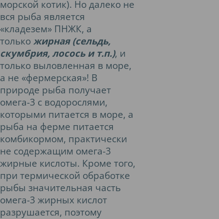
морской котик). Но далеко не
вся рыба является
«кладезем» ПНЖК, а
только
жирная (сельдь,
скумбрия, лосось и т.п.)
, и
только выловленная в море,
а не «фермерская»! В
природе рыба получает
омега-3 с водорослями,
которыми питается в море, а
рыба на ферме питается
комбикормом, практически
не содержащим омега-3
жирные кислоты. Кроме того,
при термической обработке
рыбы значительная часть
омега-3 жирных кислот
разрушается, поэтому