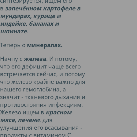
синтезируется, ищем его
в
запечённом картофеле в
мундирах, курице и
индейке, бананах и
шпинате
.
Теперь о
минералах.
Начну с
железа
. И потому,
что его дефицит чаще всего
встречается сейчас, и потому
что железо крайне важно для
нашего гемоглобина, а
значит - тканевого дыхания и
противостояния инфекциям.
Железо ищем в
красном
мясе, печени
, для
улучшения его всасывания -
продукты с витамином С