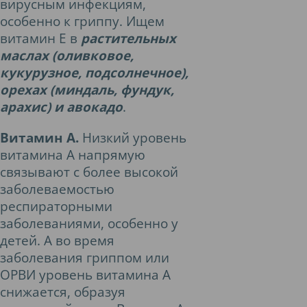
вирусным инфекциям,
особенно к гриппу. Ищем
витамин Е в
растительных
маслах (оливковое,
кукурузное, подсолнечное),
орехах (миндаль, фундук,
арахис) и авокадо
.
Витамин А.
Низкий уровень
витамина А напрямую
связывают с более высокой
заболеваемостью
респираторными
заболеваниями, особенно у
детей. А во время
заболевания гриппом или
ОРВИ уровень витамина А
снижается, образуя