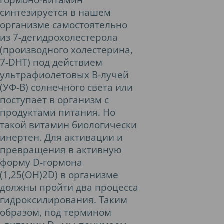
синтезируется в нашем
организме самостоятельно
из 7-дегидрохолестерола
(производного холестерина,
7-DHT) под действием
ультрафиолетовых В-лучей
(УФ-В) солнечного света или
поступает в организм с
продуктами питания. Но
такой витамин биологически
инертен. Для активации и
превращения в активную
форму D-гормона
(1,25(ОН)2D) в организме
должны пройти два процесса
гидроксилирования. Таким
образом, под термином