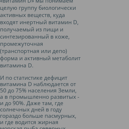
«витамин D» мы понимаем
целую группу биологически
активных веществ, куда
входят инертный витамин D,
получаемый из пищи и
синтезированный в коже,
промежуточная
(транспортная или депо)
форма и активный метаболит
витамина D.
И по статистике дефицит
витамина D наблюдается от
50 до 75% населения Земли,
а в промышленно развитых -
и до 90%. Даже там, где
солнечных дней в году
гораздо больше пасмурных,
и где водится жирная
морская рыба северных