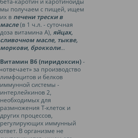
бета-каротин и каротиноиды
мы получаем с пищей, ищем
их в
печени трески в
масле
(в 1 ч.л. - суточная
доза витамина А),
яйцах,
сливочном масле, тыкве,
моркови, брокколи
…
Витамин В6 (пиридоксин)
-
«отвечает» за производство
лимфоцитов и белков
иммунной системы -
интерлейкинов 2,
необходимых для
размножения Т-клеток и
других процессов,
регулирующих иммунный
ответ. В организме не