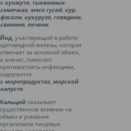
в
кунжуте, тыквенных
семечках, мясе гусей, кур,
фасоли, кукурузе, говядине,
свинине, печени
.
Йод
, участвующий в работе
щитовидной железы, которая
отвечает за основной обмен,
а значит, помогает
противостоять инфекциям,
содержится
в
морепродуктах, морской
капусте
.
Кальций
оказывает
существенное влияние на
обмен и усвоение
организмом пищевых