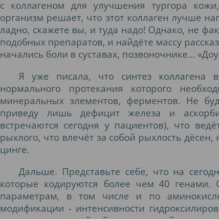
с коллагеном для улучшения тургора кожи
организм решает, что этот коллаген лучше на
ладно, скажете вы, и туда надо! Однако, не ф
подобных препаратов, и найдёте массу рассказ
начались боли в суставах, позвоночнике… «До
Я уже писала, что синтез коллагена 
нормального протекания которого необход
минеральных элементов, ферментов. Не бу
приведу лишь дефицит железа и аскорби
встречаются сегодня у пациентов), что ведё
рыхлого, что влечёт за собой рыхлость дёсен,
цинге.
Дальше. Представьте себе, что на сегод
которые кодируются более чем 40 генами. 
параметрам, в том числе и по аминокисло
модификации - интенсивности гидроксилиро