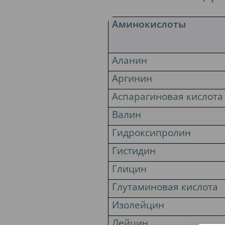
Аминокислоты
Аланин
Аргинин
Аспарагиновая кислота
Валин
Гидроксипролин
Гистидин
Глицин
Глутаминовая кислота
Изолейцин
Лейцин