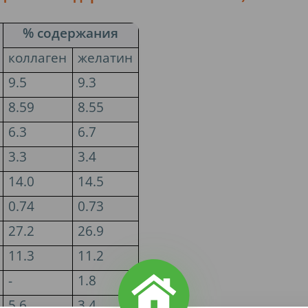
% содержания
коллаген
желатин
9.5
9.3
8.59
8.55
6.3
6.7
3.3
3.4
14.0
14.5
0.74
0.73
27.2
26.9
11.3
11.2
-
1.8
5.6
3.4