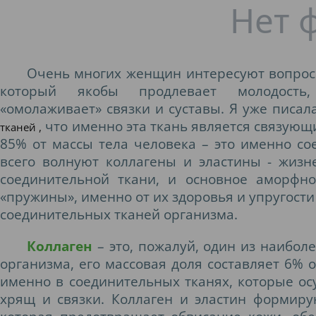
Очень многих женщин интересуют вопрос
который якобы продлевает молодость, 
«омолаживает» связки и суставы. Я уже писал
что именно эта ткань является связующ
тканей
,
85% от массы тела человека – это именно со
всего волнуют коллагены и эластины - жиз
соединительной ткани, и основное аморфно
«пружины», именно от их здоровья и упругости
соединительных тканей организма.
Коллаген
– это, пожалуй, один из наибол
организма, его массовая доля составляет 6% о
именно в соединительных тканях, которые ос
хрящ и связки. Коллаген и эластин формиру