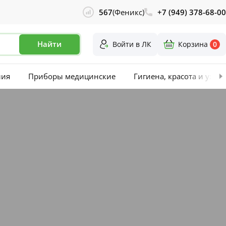
567
(Феникс)
+7 (949) 378-68-00
Найти
Войти в ЛК
Корзина
0
лия
Приборы медицинские
Гигиена, красота и уход