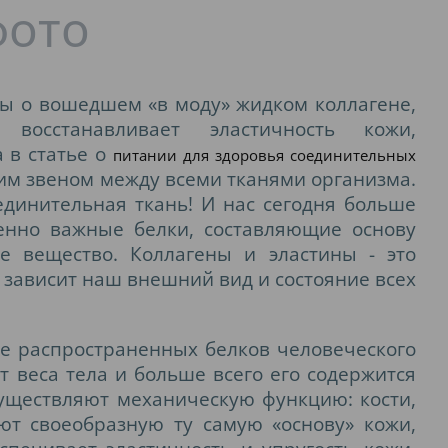
ы о вошедшем «в моду» жидком коллагене,
восстанавливает эластичность кожи,
а в статье о
питании для здоровья соединительных
им звеном между всеми тканями организма.
единительная ткань! И нас сегодня больше
ненно важные белки, составляющие основу
е вещество. Коллагены и эластины - это
 зависит наш внешний вид и состояние всех
ее распространенных белков человеческого
т веса тела и больше всего его содержится
уществляют механическую функцию: кости,
ют своеобразную ту самую «основу» кожи,