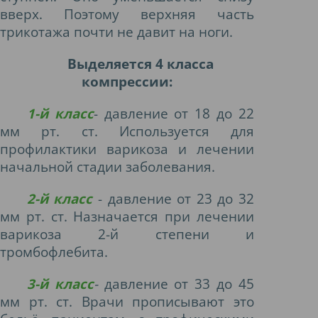
вверх. Поэтому верхняя часть
трикотажа почти не давит на ноги.
Выделяется 4 класса
компрессии:
1-й класс
- д
авление от 18 до 22
мм рт. ст. Используется для
профилактики варикоза и лечении
начальной стадии заболевания.
2-й класс
- д
авление от 23 до 32
мм рт. ст. Назначается при лечении
варикоза 2-й степени и
тромбофлебита.
3-й класс
-
д
авление от 33 до 45
мм рт. ст. Врачи прописывают это