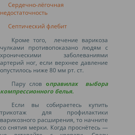
Сердечно-лёгочная
недостаточность
Септический флебит
Кроме того, лечение варикоза
чулками противопоказано людям с
хроническими заболеваниями
артерий ног, если верхнее давление
опустилось ниже 80 мм рт. ст.
Пару слов
о
правилах выбора
компрессионного белья.
Если вы собираетесь купить
трикотаж для профилактики
варикозного расширения, то начните
со снятия мерки. Когда проснётесь —
не вставайте с кровати. Сразу