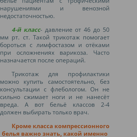
бельё пациентам с трофическими
нарушениями и венозной
недостаточностью.
4-й класс
- д
авление от 46 до 50
мм рт. ст. Такой трикотаж помогает
бороться с лимфостазом и отёками
при осложнениях варикоза. Часто
назначается после операций.
Трикотаж для профилактики
можно купить самостоятельно, без
консультации с флебологом. Он не
сильно сжимает ноги и не нанесёт
вреда. А вот бельё классов 2-4
должен выбирать только врач.
Кроме класса компрессионного
белья важно знать, какой именно